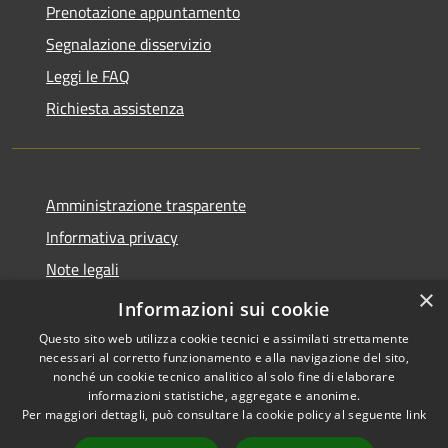
Prenotazione appuntamento
Segnalazione disservizio
Leggi le FAQ
Richiesta assistenza
Amministrazione trasparente
Informativa privacy
Note legali
×
Dichiarazione di accessibilità
Informazioni sui cookie
Questo sito web utilizza cookie tecnici e assimilati strettamente
necessari al corretto funzionamento e alla navigazione del sito,
nonché un cookie tecnico analitico al solo fine di elaborare
informazioni statistiche, aggregate e anonime.
RSS
Copyright © 2026 • Comune di
Per maggiori dettagli, può consultare la cookie policy al seguente
link
Accessibilità
Isola del Cantone • Powered by