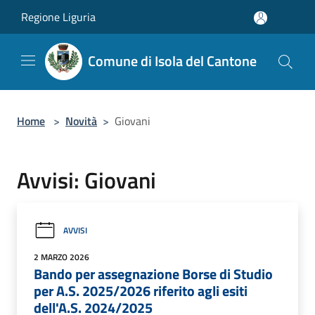
Salta al contenuto principale
Regione Liguria
Comune di Isola del Cantone
Home
>
Novità
>
Giovani
Avvisi: Giovani
AVVISI
2 MARZO 2026
Bando per assegnazione Borse di Studio
per A.S. 2025/2026 riferito agli esiti
dell'A.S. 2024/2025