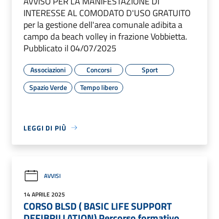
AVVISO PER LA MANIFESTAZIONE DI
INTERESSE AL COMODATO D'USO GRATUITO
per la gestione dell'area comunale adibita a
campo da beach volley in frazione Vobbietta.
Pubblicato il 04/07/2025
Associazioni
Concorsi
Sport
Spazio Verde
Tempo libero
LEGGI DI PIÙ
AVVISI
14 APRILE 2025
CORSO BLSD ( BASIC LIFE SUPPORT
DEFIBRILLATION) Percorso formativo