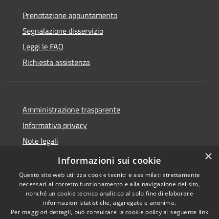
Prenotazione appuntamento
Segnalazione disservizio
Leggi le FAQ
Richiesta assistenza
Amministrazione trasparente
Informativa privacy
Note legali
×
Dichiarazione di accessibilità
Informazioni sui cookie
Questo sito web utilizza cookie tecnici e assimilati strettamente
necessari al corretto funzionamento e alla navigazione del sito,
nonché un cookie tecnico analitico al solo fine di elaborare
informazioni statistiche, aggregate e anonime.
RSS
Copyright © 2026 • Comune di
Per maggiori dettagli, può consultare la cookie policy al seguente
link
Accessibilità
Isola del Cantone • Powered by