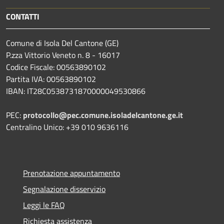
CONTATTI
Comune di Isola Del Cantone (GE)
P.zza Vittorio Veneto n. 8 - 16017
Codice Fiscale: 00563890102
Partita IVA: 00563890102
IBAN: IT28C0538731870000049530866
PEC:
protocollo@pec.comune.isoladelcantone.ge.it
Centralino Unico: +39 010 9636116
Prenotazione appuntamento
Segnalazione disservizio
Leggi le FAQ
Richiesta assistenza