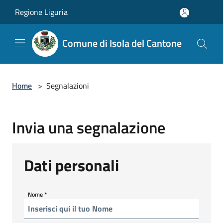
Salta al contenuto principale
Regione Liguria
Comune di Isola del Cantone
Home
>
Segnalazioni
Invia una segnalazione
Dati personali
Nome
*