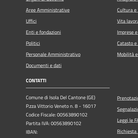
Aree Amministrative
Cultura e
Uffici
Vita lavor
Enti e fondazioni
Imprese 
Politici
Catasto e
Personale Amministrativo
Mobilità e
Documenti e dati
CONTATTI
Comune di Isola Del Cantone (GE)
Prenotaz
P.zza Vittorio Veneto n. 8 - 16017
Segnalazi
Codice Fiscale: 00563890102
Leggi le 
Partita IVA: 00563890102
Richiesta
IBAN: