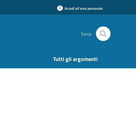
Accedi all'area personale
Cerca
Tutti gli argomenti