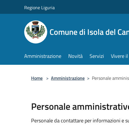
Salta al contenuto principale
Regione Liguria
Comune di Isola del Ca
Amministrazione
Novità
Servizi
Vivere 
Home
>
Amministrazione
>
Personale amminis
Personale amministrativ
Personale da contattare per informazioni e supp