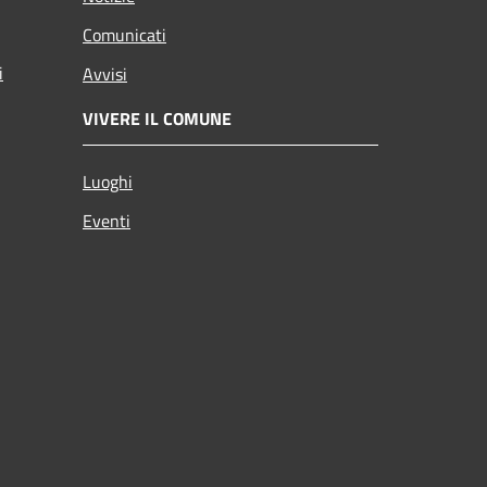
Comunicati
i
Avvisi
VIVERE IL COMUNE
Luoghi
Eventi