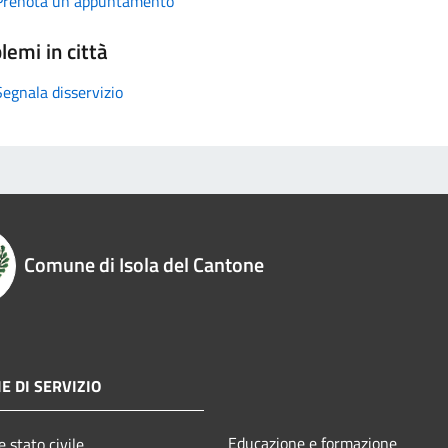
Prenota un appuntamento
lemi in città
Segnala disservizio
Comune di Isola del Cantone
E DI SERVIZIO
Educazione e formazione
 stato civile