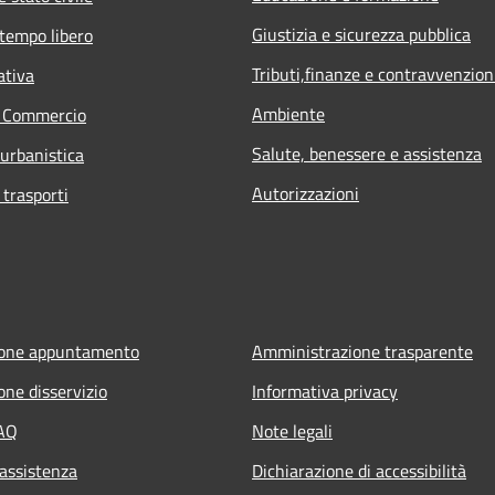
Giustizia e sicurezza pubblica
 tempo libero
Tributi,finanze e contravvenzion
ativa
Ambiente
e Commercio
Salute, benessere e assistenza
 urbanistica
Autorizzazioni
 trasporti
ione appuntamento
Amministrazione trasparente
one disservizio
Informativa privacy
FAQ
Note legali
 assistenza
Dichiarazione di accessibilità