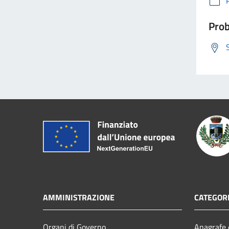
Prob
AMMINISTRAZIONE
CATEGORI
Organi di Governo
Anagrafe e