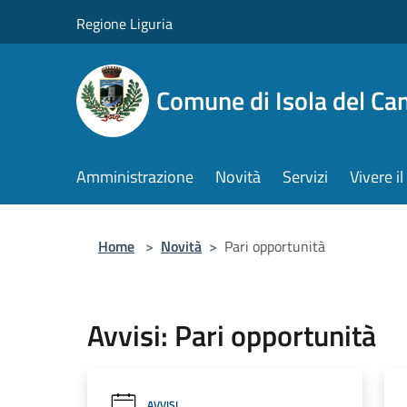
Salta al contenuto principale
Regione Liguria
Comune di Isola del Ca
Amministrazione
Novità
Servizi
Vivere 
Home
>
Novità
>
Pari opportunità
Avvisi: Pari opportunità
AVVISI