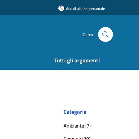
Accedi all'area personale
Cerca
Tutti gli argomenti
Categorie
Ambiente (7)
Comune (29)