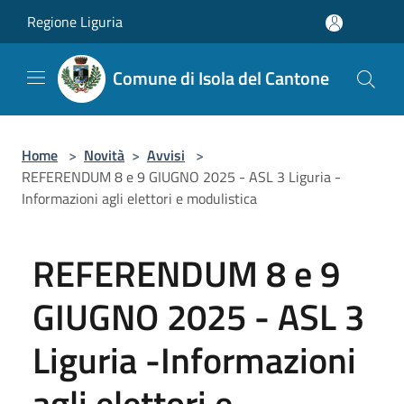
Salta al contenuto principale
Regione Liguria
Comune di Isola del Cantone
Home
>
Novità
>
Avvisi
>
REFERENDUM 8 e 9 GIUGNO 2025 - ASL 3 Liguria -
Informazioni agli elettori e modulistica
REFERENDUM 8 e 9
GIUGNO 2025 - ASL 3
Liguria -Informazioni
agli elettori e