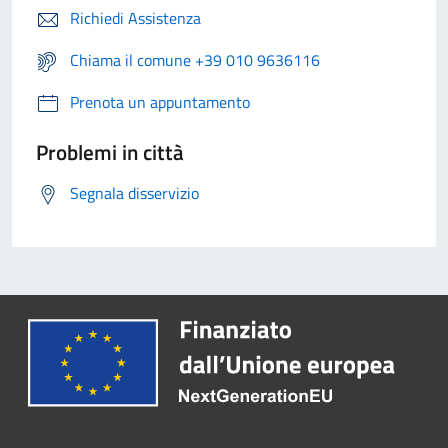
Richiedi Assistenza
Chiama il comune +39 010 9636116
Prenota un appuntamento
Problemi in città
Segnala disservizio