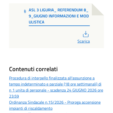
ASL 3 LIGURIA_ REFERENDUM 8_
9_GIUGNO INFORMAZIONI E MOD
ULISTICA
PDF
Scarica
Contenuti correlati
Procedura di interpello finalizzata all'assunzione a
tempo indeterminato e parziale (18 ore settimanali) di
n 1 unita di personale - scadenza 24 GIUGNO 2026 ore
23:59
Ordinanza Sindacale n.15/2026 - Proroga accensione
impianti di riscaldamento