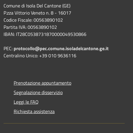
Comune di Isola Del Cantone (GE)
P.zza Vittorio Veneto n. 8 - 16017
Codice Fiscale: 00563890102
Partita IVA: 00563890102
IBAN: IT28C0538731870000049530866
PEC:
protocollo@pec.comune.isoladelcantone.ge.it
Centralino Unico: +39 010 9636116
Prenotazione appuntamento
Segnalazione disservizio
Leggi le FAQ
Richiesta assistenza