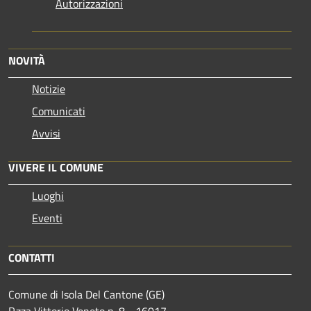
Autorizzazioni
NOVITÀ
Notizie
Comunicati
Avvisi
VIVERE IL COMUNE
Luoghi
Eventi
CONTATTI
Comune di Isola Del Cantone (GE)
P.zza Vittorio Veneto n. 8 - 16017