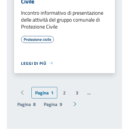
Civile
Incontro informativo di presentazione
delle attività del gruppo comunale di
Protezione Civile
Protezione civile
LEGGI DI PIÙ
Pagina
1
2
3
...
Pagina precedente
Pagina
8
Pagina
9
Pagina successiva