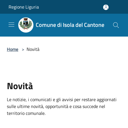
Salta al contenuto principale
Regione Liguria
Comune di Isola del Cantone
Home
>
Novità
Novità
Le notizie, i comunicati e gli avvisi per restare aggiornati
sulle ultime novità, opportunità e cosa succede nel
territorio comunale.