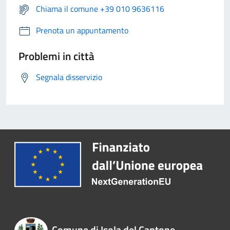
Chiama il comune +39 010 9636116
Prenota un appuntamento
Problemi in città
Segnala disservizio
Comune di Isola del Cantone