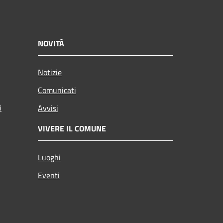
NOVITÀ
Notizie
Comunicati
i
Avvisi
VIVERE IL COMUNE
Luoghi
Eventi