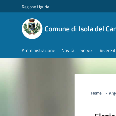
Salta al contenuto principale
Regione Liguria
Comune di Isola del Ca
Amministrazione
Novità
Servizi
Vivere 
Home
>
Arg