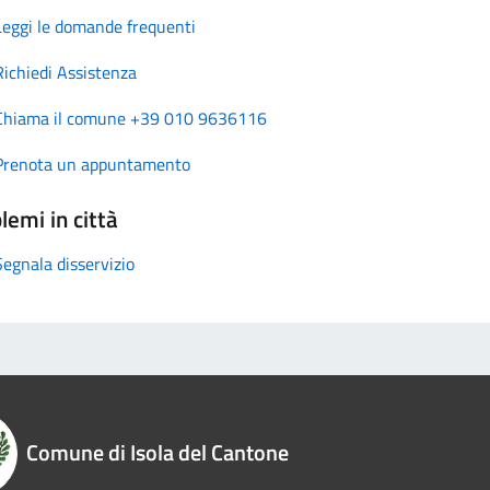
Leggi le domande frequenti
Richiedi Assistenza
Chiama il comune +39 010 9636116
Prenota un appuntamento
lemi in città
Segnala disservizio
Comune di Isola del Cantone