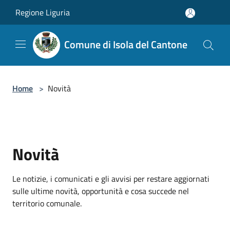
Salta al contenuto principale
Regione Liguria
Comune di Isola del Cantone
Home
>
Novità
Novità
Le notizie, i comunicati e gli avvisi per restare aggiornati
sulle ultime novità, opportunità e cosa succede nel
territorio comunale.