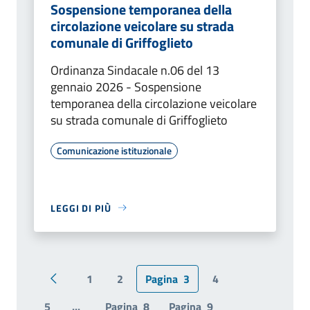
Sospensione temporanea della
circolazione veicolare su strada
comunale di Griffoglieto
Ordinanza Sindacale n.06 del 13
gennaio 2026 - Sospensione
temporanea della circolazione veicolare
su strada comunale di Griffoglieto
Comunicazione istituzionale
LEGGI DI PIÙ
1
2
Pagina
3
4
Pagina precedente
5
...
Pagina
8
Pagina
9