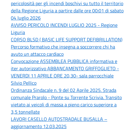
pericolosità per gli incendi boschivi su tutto il territorio
della Regione Liguria a partire dalle ore 00:01 di sabato
04 luglio 2026
AVVISO PERICOLO INCENDI LUGLIO 2025 - Regione
Liguria
CORSO BLSD ( BASIC LIFE SUPPORT DEFIBRILLATION)
Percorso formativo che insegna a soccorrere chi ha
avuto un attacco cardiaco
Convocazione ASSEMBLEA PUBBLICA informativa e
iter autorizzativo ABBANCAMENTO GRIFFOGLIETO -
VENERDI 11 APRILE ORE 20,30- sala parrocchiale
Silvio Pellico
Ordinanza Sindacale n. 9 del 02 Aprile 2025. Strada
comunale Prarolo - Ponte su Torrente Scrivia. Transito
vietato ai veicoli di massa a pieno carico superiore a
3,5 tonnellate
LAVORI CASELLO AUTOSTRADALE BUSALLA –
aggiornamento 12.03.2025