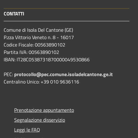
CONTATTI
Comune di Isola Del Cantone (GE)
P.zza Vittorio Veneto n. 8 - 16017
Codice Fiscale: 00563890102
Partita IVA: 00563890102
IBAN: IT28C0538731870000049530866
PEC:
protocollo@pec.comune.isoladelcantone.ge.it
Centralino Unico: +39 010 9636116
Prenotazione appuntamento
Segnalazione disservizio
Leggi le FAQ