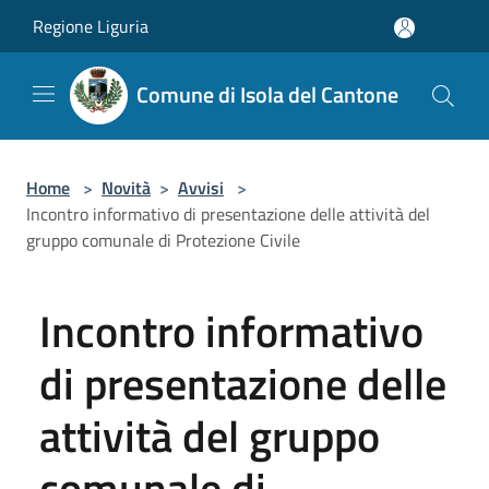
Salta al contenuto principale
Regione Liguria
Comune di Isola del Cantone
Home
>
Novità
>
Avvisi
>
Incontro informativo di presentazione delle attività del
gruppo comunale di Protezione Civile
Incontro informativo
di presentazione delle
attività del gruppo
comunale di