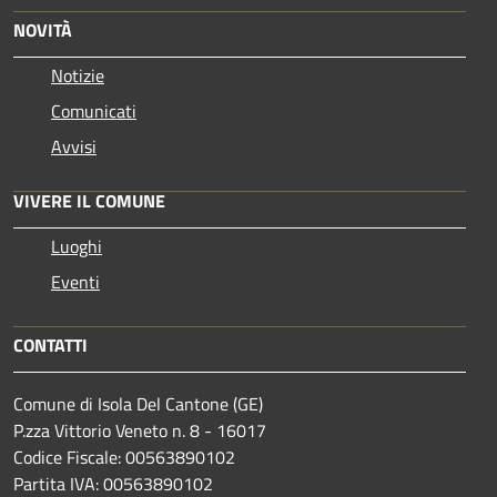
NOVITÀ
Notizie
Comunicati
Avvisi
VIVERE IL COMUNE
Luoghi
Eventi
CONTATTI
Comune di Isola Del Cantone (GE)
P.zza Vittorio Veneto n. 8 - 16017
Codice Fiscale: 00563890102
Partita IVA: 00563890102