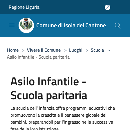
Salta al contenuto principale
Regione Liguria
Comune di Isola del Cantone
Home
>
Vivere il Comune
>
Luoghi
>
Scuola
>
Asilo Infantile - Scuola paritaria
Asilo Infantile -
Scuola paritaria
La scuola dell' infanzia offre programmi educativi che
promuovono la crescita e il benessere globale dei
bambini, preparandoli per l'ingresso nella successiva
fase della loro istruzione.