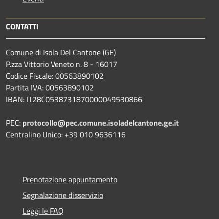
CONTATTI
Comune di Isola Del Cantone (GE)
P.zza Vittorio Veneto n. 8 - 16017
Codice Fiscale: 00563890102
Partita IVA: 00563890102
IBAN: IT28C0538731870000049530866
PEC:
protocollo@pec.comune.isoladelcantone.ge.it
Centralino Unico: +39 010 9636116
Prenotazione appuntamento
Segnalazione disservizio
Leggi le FAQ