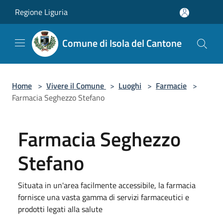
Salta al contenuto principale
Regione Liguria
Comune di Isola del Cantone
Home
>
Vivere il Comune
>
Luoghi
>
Farmacie
>
Farmacia Seghezzo Stefano
Farmacia Seghezzo
Stefano
Situata in un'area facilmente accessibile, la farmacia
fornisce una vasta gamma di servizi farmaceutici e
prodotti legati alla salute