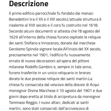
Descrizione
Il primo edificio parrocchiale fu fondato dai monaci
Benedettini tra il XII e il XIII secolo.L'attuale struttura è
risalente al XVII secolo e il coro fu costruito nel 1618.
Secondo alcuni documenti si attesta che l'8 agosto del
1629 all'interno della chiesa furono ospitate le reliquie
dei santi Stefano e Innocenzo, donate dal marchese
Gerolamo Spinola signore locale.All'inizio del XX secolo,
precisamente nel 1901, l'edificio fu nuovamente
ornato di nuove decorazioni ad opera del pittore
milanese Rodolfo Gambini e, sempre in tale anno,
furono trasferite in un unico reliquario in bronzo
dorato le due preziose reliquie dei santi martiri.La
chiesa fu consacrata dal vescovo della diocesi di Acqui
monsignor Disma Marchese il 10 agosto del 1901 e due
giorni dopo eretta al titolo di arcipretura da monsignor
Tommaso Reggio. I nuovi altari, dedicati ai santi
martiri, sono stati consacrati dall'arcivescovo di