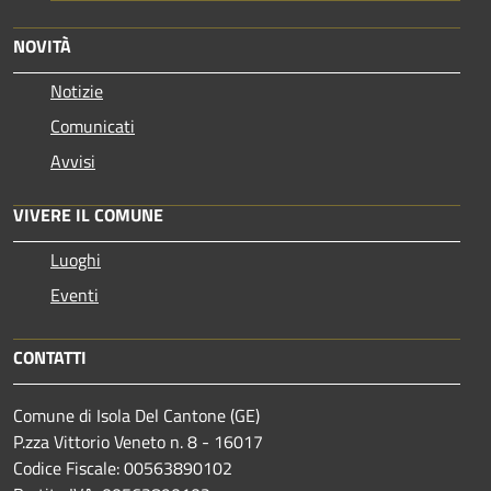
NOVITÀ
Notizie
Comunicati
Avvisi
VIVERE IL COMUNE
Luoghi
Eventi
CONTATTI
Comune di Isola Del Cantone (GE)
P.zza Vittorio Veneto n. 8 - 16017
Codice Fiscale: 00563890102