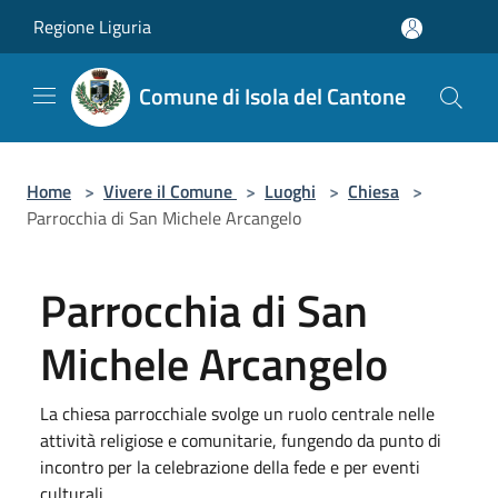
Salta al contenuto principale
Regione Liguria
Comune di Isola del Cantone
Home
>
Vivere il Comune
>
Luoghi
>
Chiesa
>
Parrocchia di San Michele Arcangelo
Parrocchia di San
Michele Arcangelo
La chiesa parrocchiale svolge un ruolo centrale nelle
attività religiose e comunitarie, fungendo da punto di
incontro per la celebrazione della fede e per eventi
culturali