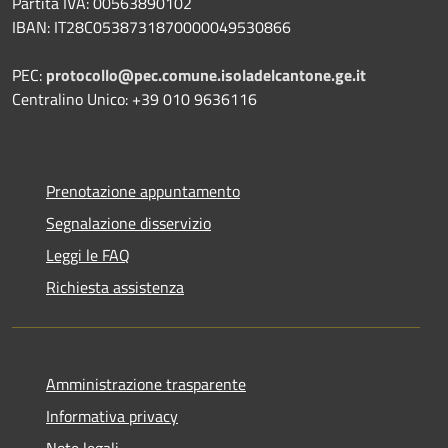
Partita IVA: 00563890102
IBAN: IT28C0538731870000049530866
PEC:
protocollo@pec.comune.isoladelcantone.ge.it
Centralino Unico: +39 010 9636116
Prenotazione appuntamento
Segnalazione disservizio
Leggi le FAQ
Richiesta assistenza
Amministrazione trasparente
Informativa privacy
Note legali