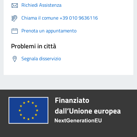
Richiedi Assistenza
Chiama il comune +39 010 9636116
Prenota un appuntamento
Problemi in città
Segnala disservizio