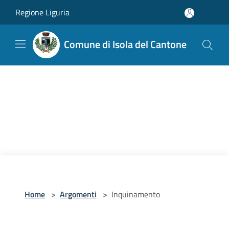
Salta al contenuto principale
Regione Liguria
Comune di Isola del Cantone
Home
>
Argomenti
>
Inquinamento