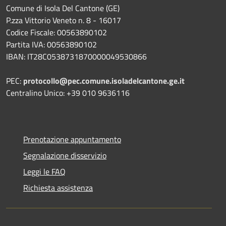
Comune di Isola Del Cantone (GE)
P.zza Vittorio Veneto n. 8 - 16017
Codice Fiscale: 00563890102
Partita IVA: 00563890102
IBAN: IT28C0538731870000049530866
PEC:
protocollo@pec.comune.isoladelcantone.ge.it
Centralino Unico: +39 010 9636116
Prenotazione appuntamento
Segnalazione disservizio
Leggi le FAQ
Richiesta assistenza