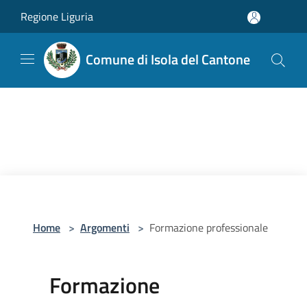
Salta al contenuto principale
Regione Liguria
Comune di Isola del Cantone
Home
>
Argomenti
>
Formazione professionale
Formazione