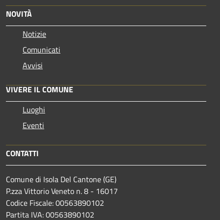
NOVITÀ
Notizie
Comunicati
Avvisi
VIVERE IL COMUNE
Luoghi
Eventi
CONTATTI
Comune di Isola Del Cantone (GE)
P.zza Vittorio Veneto n. 8 - 16017
Codice Fiscale: 00563890102
Partita IVA: 00563890102