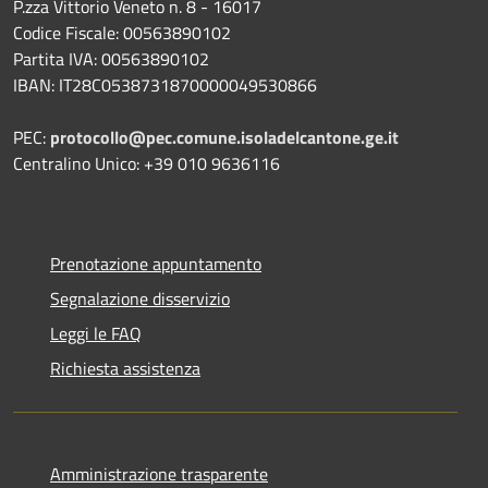
P.zza Vittorio Veneto n. 8 - 16017
Codice Fiscale: 00563890102
Partita IVA: 00563890102
IBAN: IT28C0538731870000049530866
PEC:
protocollo@pec.comune.isoladelcantone.ge.it
Centralino Unico: +39 010 9636116
Prenotazione appuntamento
Segnalazione disservizio
Leggi le FAQ
Richiesta assistenza
Amministrazione trasparente