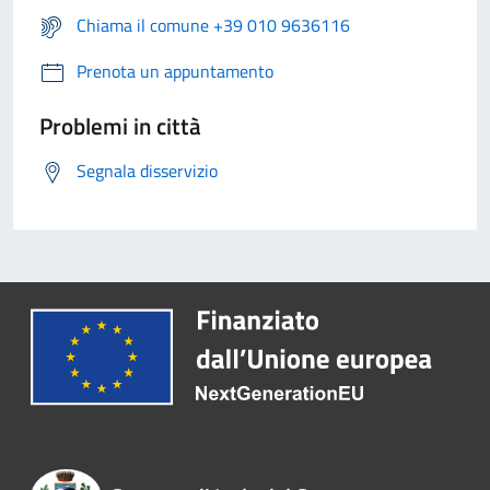
Chiama il comune +39 010 9636116
Prenota un appuntamento
Problemi in città
Segnala disservizio