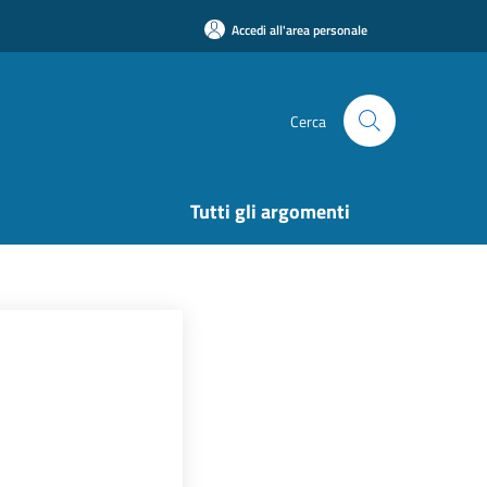
Accedi all'area personale
Cerca
Tutti gli argomenti