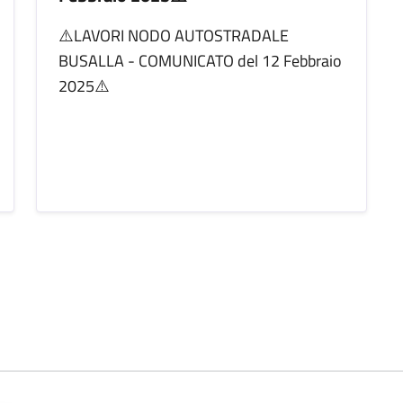
⚠️LAVORI NODO AUTOSTRADALE
BUSALLA - COMUNICATO del 12 Febbraio
2025⚠️