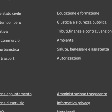
Educazione e formazione
 stato civile
Giustizia e sicurezza pubblica
 tempo libero
Tributi,finanze e contravvenzion
ativa
Ambiente
e Commercio
Salute, benessere e assistenza
 urbanistica
Autorizzazioni
 trasporti
ione appuntamento
Amministrazione trasparente
one disservizio
Informativa privacy
FAQ
Note legali