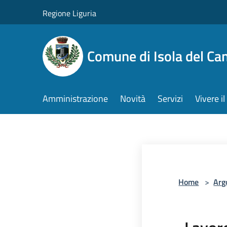
Salta al contenuto principale
Regione Liguria
Comune di Isola del Ca
Amministrazione
Novità
Servizi
Vivere 
Home
>
Arg