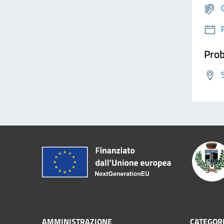
Prob
AMMINISTRAZIONE
CATEGORI