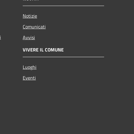
Notizie
Comunicati
i
Avvisi
VIVERE IL COMUNE
Luoghi
Eventi