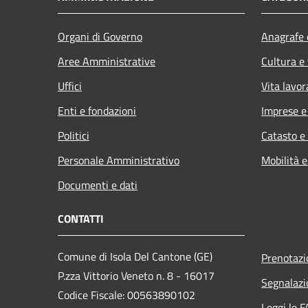
Organi di Governo
Anagrafe e
Aree Amministrative
Cultura e
Uffici
Vita lavor
Enti e fondazioni
Imprese 
Politici
Catasto e
Personale Amministrativo
Mobilità e
Documenti e dati
CONTATTI
Comune di Isola Del Cantone (GE)
Prenotaz
P.zza Vittorio Veneto n. 8 - 16017
Segnalazi
Codice Fiscale: 00563890102
Leggi le 