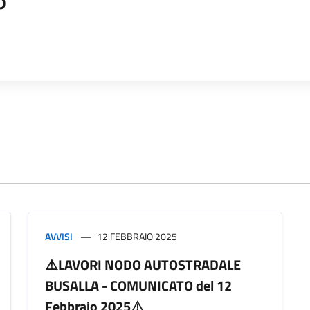
o
AVVISI
12 FEBBRAIO 2025
⚠️LAVORI NODO AUTOSTRADALE
BUSALLA - COMUNICATO del 12
Febbraio 2025⚠️