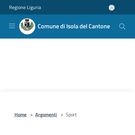
Salta al contenuto principale
Regione Liguria
Comune di Isola del Cantone
Home
>
Argomenti
>
Sport