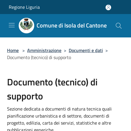
Salta al contenuto principale
Regione Liguria
Comune di Isola del Cantone
Home
>
Amministrazione
>
Documenti e dati
>
Documento (tecnico) di supporto
Documento (tecnico) di
supporto
Sezione dedicata a documenti di natura tecnica quali
pianificazione urbanistica e di settore, documenti di
progetto, edilizia, carta dei servizi, statistiche e altre
pubblicazioni generiche