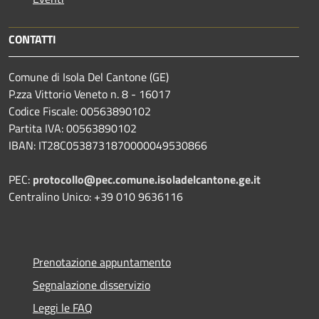
CONTATTI
Comune di Isola Del Cantone (GE)
P.zza Vittorio Veneto n. 8 - 16017
Codice Fiscale: 00563890102
Partita IVA: 00563890102
IBAN: IT28C0538731870000049530866
PEC:
protocollo@pec.comune.isoladelcantone.ge.it
Centralino Unico: +39 010 9636116
Prenotazione appuntamento
Segnalazione disservizio
Leggi le FAQ