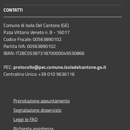
CONTATTI
Comune di Isola Del Cantone (GE)
P.zza Vittorio Veneto n. 8 - 16017
Codice Fiscale: 00563890102
Partita IVA: 00563890102
IBAN: IT28C0538731870000049530866
PEC:
protocollo@pec.comune.isoladelcantone.ge.it
Centralino Unico: +39 010 9636116
Prenotazione appuntamento
Segnalazione disservizio
Leggi le FAQ
Richiesta assistenza