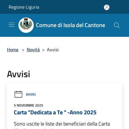
Salta al contenuto principale
Regione Liguria
Comune di Isola del Cantone
Home
>
Novità
>
Avvisi
Avvisi
AVVISI
5 NOVEMBRE 2025
Carta "Dedicata a Te " -Anno 2025
Sono uscite le liste dei beneficiari della Carta