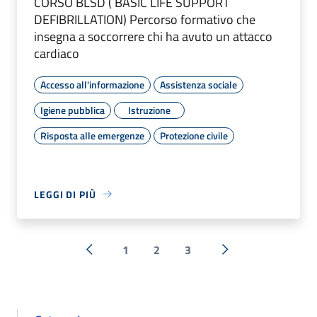
CORSO BLSD ( BASIC LIFE SUPPORT
DEFIBRILLATION) Percorso formativo che
insegna a soccorrere chi ha avuto un attacco
cardiaco
Accesso all'informazione
Assistenza sociale
Igiene pubblica
Istruzione
Risposta alle emergenze
Protezione civile
LEGGI DI PIÙ
1
2
3
« Precedente
Successiva »