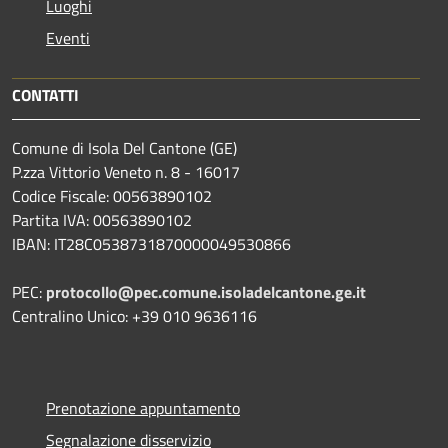
Luoghi
Eventi
CONTATTI
Comune di Isola Del Cantone (GE)
P.zza Vittorio Veneto n. 8 - 16017
Codice Fiscale: 00563890102
Partita IVA: 00563890102
IBAN: IT28C0538731870000049530866
PEC:
protocollo@pec.comune.isoladelcantone.ge.it
Centralino Unico: +39 010 9636116
Prenotazione appuntamento
Segnalazione disservizio