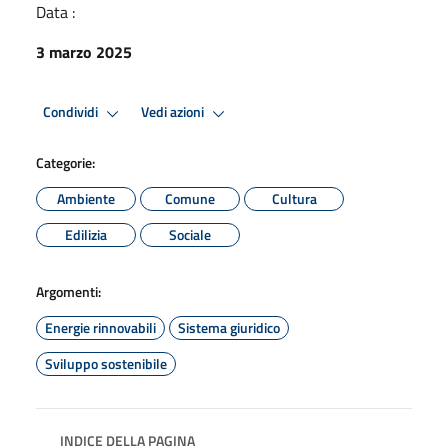
Data :
3 marzo 2025
Condividi
Vedi azioni
Categorie:
Ambiente
Comune
Cultura
Edilizia
Sociale
Argomenti:
Energie rinnovabili
Sistema giuridico
Sviluppo sostenibile
INDICE DELLA PAGINA