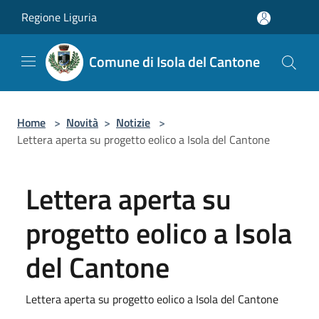
Salta al contenuto principale
Regione Liguria
Comune di Isola del Cantone
Home
>
Novità
>
Notizie
>
Lettera aperta su progetto eolico a Isola del Cantone
Lettera aperta su
progetto eolico a Isola
del Cantone
Lettera aperta su progetto eolico a Isola del Cantone