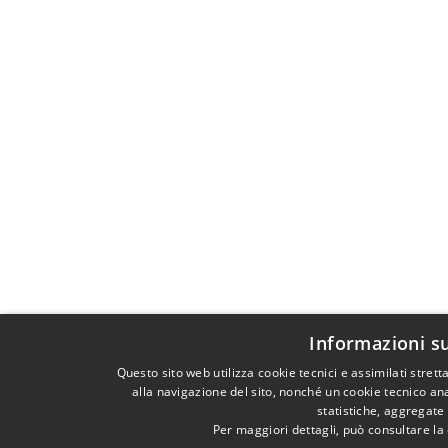
Informazioni su
Questo sito web utilizza cookie tecnici e assimilati stre
alla navigazione del sito, nonché un cookie tecnico ana
statistiche, aggregate
Per maggiori dettagli, può consultare la