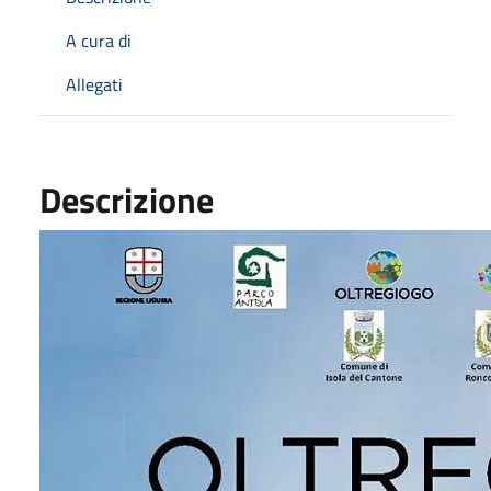
A cura di
Allegati
Descrizione