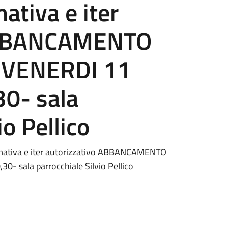
tiva e iter
 ABBANCAMENTO
 VENERDI 11
0- sala
io Pellico
tiva e iter autorizzativo ABBANCAMENTO
- sala parrocchiale Silvio Pellico