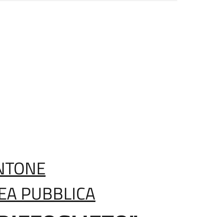
ANTONE
EA PUBBLICA