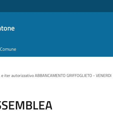
ntone
il Comune
 iter autorizzativo ABBANCAMENTO GRIFFOGLIETO - VENERDI 11 
ASSEMBLEA