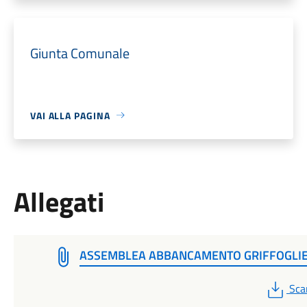
Giunta Comunale
VAI ALLA PAGINA
Allegati
ASSEMBLEA ABBANCAMENTO GRIFFOGLI
PDF
Sca