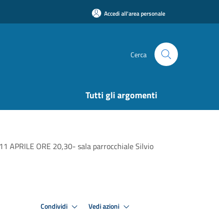
Accedi all'area personale
Cerca
Tutti gli argomenti
APRILE ORE 20,30- sala parrocchiale Silvio
Condividi
Vedi azioni