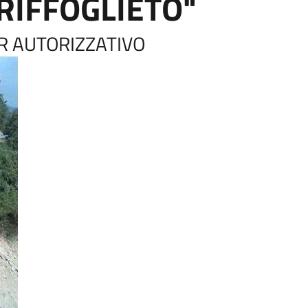
IFFOGLIETO"
R AUTORIZZATIVO