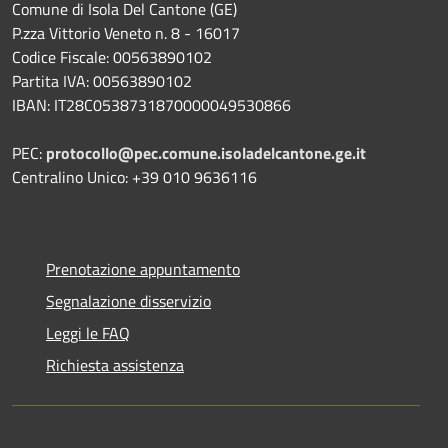
Comune di Isola Del Cantone (GE)
P.zza Vittorio Veneto n. 8 - 16017
Codice Fiscale: 00563890102
Partita IVA: 00563890102
IBAN: IT28C0538731870000049530866
PEC:
protocollo@pec.comune.isoladelcantone.ge.it
Centralino Unico: +39 010 9636116
Prenotazione appuntamento
Segnalazione disservizio
Leggi le FAQ
Richiesta assistenza