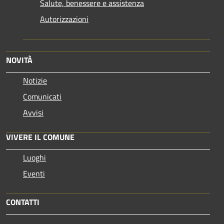
Salute, benessere e assistenza
Autorizzazioni
NOVITÀ
Notizie
Comunicati
Avvisi
VIVERE IL COMUNE
Luoghi
Eventi
CONTATTI