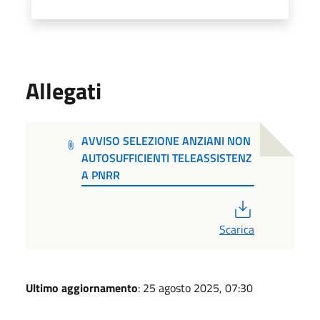
Allegati
AVVISO SELEZIONE ANZIANI NON
AUTOSUFFICIENTI TELEASSISTENZ
A PNRR
PDF
Scarica
Ultimo aggiornamento
: 25 agosto 2025, 07:30