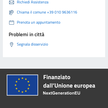
Richiedi Assistenza
Chiama il comune +39 010 9636116
Prenota un appuntamento
Problemi in città
Segnala disservizio