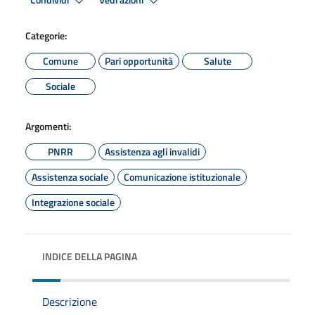
Condividi
Vedi azioni
Categorie:
Comune
Pari opportunità
Salute
Sociale
Argomenti:
PNRR
Assistenza agli invalidi
Assistenza sociale
Comunicazione istituzionale
Integrazione sociale
INDICE DELLA PAGINA
Descrizione