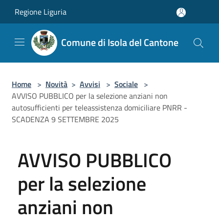
Salta al contenuto principale
Regione Liguria
Comune di Isola del Cantone
Home
>
Novità
>
Avvisi
>
Sociale
>
AVVISO PUBBLICO per la selezione anziani non
autosufficienti per teleassistenza domiciliare PNRR -
SCADENZA 9 SETTEMBRE 2025
AVVISO PUBBLICO
per la selezione
anziani non