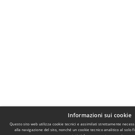
Informazioni sui cookie
Questo sito web utilizza cookie tecnici e assimilati strettamente neces
alla navigazione del sito, nonché un cookie tecnico analitico al solo 