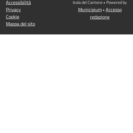
Accessibilità
Isola del Cantone • Powered by
Privacy
Municipium
Accesso
•
Cookie
redazione
Mappa del sito