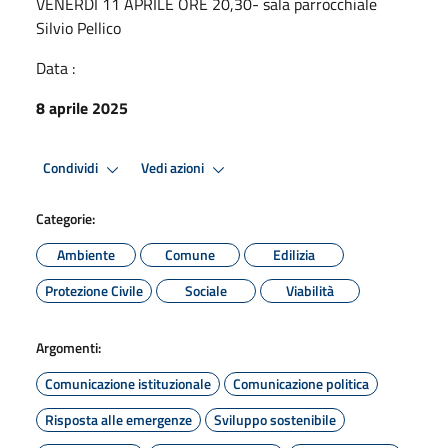
VENERDI 11 APRILE ORE 20,30- sala parrocchiale
Silvio Pellico
Data :
8 aprile 2025
Condividi
Vedi azioni
Categorie:
Ambiente
Comune
Edilizia
Protezione Civile
Sociale
Viabilità
Argomenti:
Comunicazione istituzionale
Comunicazione politica
Risposta alle emergenze
Sviluppo sostenibile