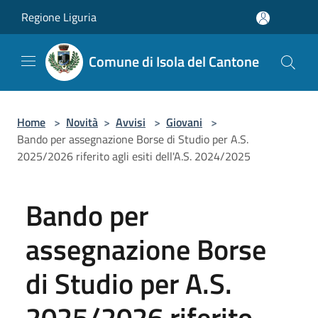
Salta al contenuto principale
Regione Liguria
Comune di Isola del Cantone
Home
>
Novità
>
Avvisi
>
Giovani
>
Bando per assegnazione Borse di Studio per A.S.
2025/2026 riferito agli esiti dell'A.S. 2024/2025
Bando per
assegnazione Borse
di Studio per A.S.
2025/2026 riferito