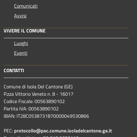
Comunicati
Avvisi
VIVERE IL COMUNE
Luoghi
Eventi
CONTATTI
Comune di Isola Del Cantone (GE)
P.zza Vittorio Veneto n. 8 - 16017
Codice Fiscale: 00563890102
Partita IVA: 00563890102
IBAN: IT28C0538731870000049530866
PEC:
protocollo@pec.comune.isoladelcantone.ge.it