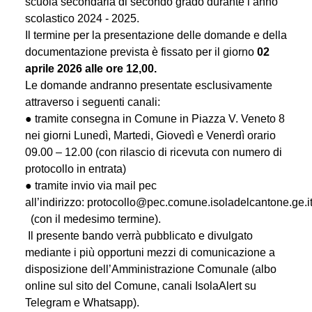
scuola secondaria di secondo grado durante l’anno
scolastico 2024 - 2025.
Il termine per la presentazione delle domande e della
documentazione prevista è fissato per il giorno
02
aprile 2026 alle ore 12,00.
Le domande andranno presentate esclusivamente
attraverso i seguenti canali:
● tramite consegna in Comune in Piazza V. Veneto 8
nei giorni Lunedì, Martedi, Giovedì e Venerdì orario
09.00 – 12.00 (con rilascio di ricevuta con numero di
protocollo in entrata)
● tramite invio via mail pec
all’indirizzo:
protocollo@pec.comune.isoladelcantone.ge.i
(
con il medesimo termine).
Il presente bando verrà pubblicato e divulgato
mediante i più opportuni mezzi di comunicazione a
disposizione dell’Amministrazione Comunale (albo
online sul sito del Comune, canali IsolaAlert su
Telegram e Whatsapp).