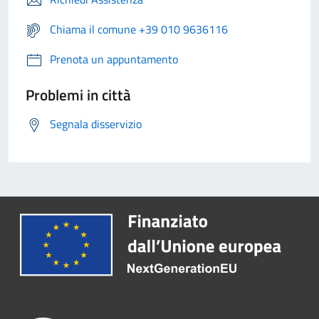
Chiama il comune +39 010 9636116
Prenota un appuntamento
Problemi in città
Segnala disservizio