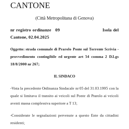
CANTONE
(Città Metropolitana di Genova)
nr registro ordinanze
09
Isola del
Cantone, 02.04.2025
Oggetto: strada comunale di Prarolo Ponte sul Torrente Scrivia -
provvedimento contingibile ed urgente art 54 comma 2 D.Lgs
18/8/2000 nr 267;
IL SINDACO
-Vista la precedente Ordinanza Sindacale nr 05 del 31.03.1995 con la
quale si limitava il transito ai veicoli sul Ponte di Prarolo ai veicoli
aventi massa complessiva superiore a T 13;
-Considerate le segnalazioni pervenute a questo Ente da cittadini
residenti;