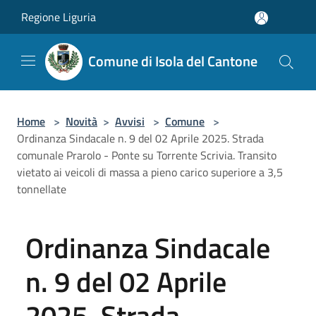
Salta al contenuto principale
Regione Liguria
Comune di Isola del Cantone
Home
>
Novità
>
Avvisi
>
Comune
>
Ordinanza Sindacale n. 9 del 02 Aprile 2025. Strada
comunale Prarolo - Ponte su Torrente Scrivia. Transito
vietato ai veicoli di massa a pieno carico superiore a 3,5
tonnellate
Ordinanza Sindacale
n. 9 del 02 Aprile
2025. Strada