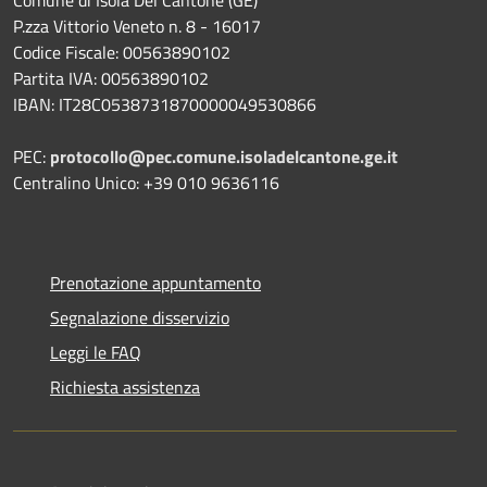
P.zza Vittorio Veneto n. 8 - 16017
Codice Fiscale: 00563890102
Partita IVA: 00563890102
IBAN: IT28C0538731870000049530866
PEC:
protocollo@pec.comune.isoladelcantone.ge.it
Centralino Unico: +39 010 9636116
Prenotazione appuntamento
Segnalazione disservizio
Leggi le FAQ
Richiesta assistenza