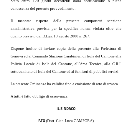
Stato entro 120 giorni decorrenti dalla notificazione o piena
conoscenza del presente provvedimento.
Il mancato rispetto della presente comporterà sanzione
amministrativa prevista per la specifica norma violata oltre che
quanto previsto dal D.Lgs. 18 agosto 2000 n. 267.
Dispone inoltre di inviare copia della presente alla Prefettura di
Genova ed al Comando Stazione Carabinieri di Isola del Cantone alla
Polizia Locale di Isola del Cantone, all’Area Tecnica, alla C.R.I.
sottocomitato di Isola del Cantone ed ai fornitori di pubblici servizi.
La presente Ordinanza ha validità fino a emissione di atto di revoca.
A tutti è fatto obbligo di osservanza.
IL SINDACO
F.TO
(Dott. Gian-Luca CAMPORA)