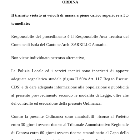
ORDINA
Il transito vietato ai veicoli di massa a pieno carico superiore a 3,5
tonnellate
;
Responsabile del procedimento è il Responsabile Area Tecnica del
Comune di Isola del Cantone Arch. ZARRILLO Annarita.
Non viene individuato percorso alternativo;
La Polizia Locale ed i servizi tecnici sono incaricati di apporre
adeguata segnaletica stradale (figura II 60/a Art. 117 Reg.to Esecuz.
CDS) e di dare adeguata informazione alla popolazione e pubblicità
al presente provvedimento secondo le modalità di Legge, oltre che
del controllo ed esecuzione della presente Ordinanza.
Contro la presente Ordinanza sono ammissibili: ricorso al Prefetto
entro 30 giorni ovvero ricorso al Tribunale Ammnistrativo Regionale
di Genova entro 60 giorni ovvero ricorso straordinario al Capo dello