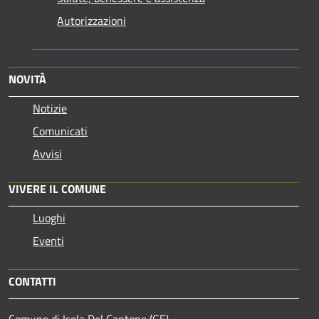
Autorizzazioni
NOVITÀ
Notizie
Comunicati
Avvisi
VIVERE IL COMUNE
Luoghi
Eventi
CONTATTI
Comune di Isola Del Cantone (GE)