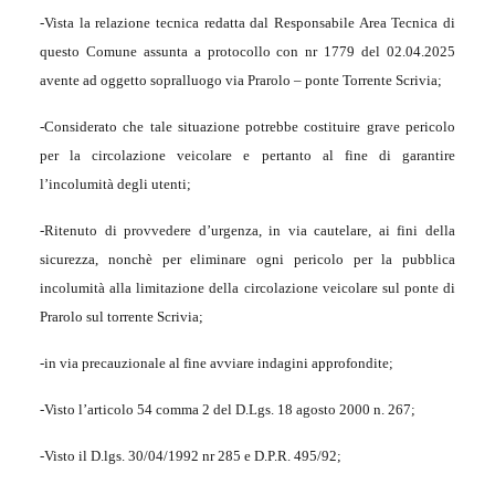
-Vista la relazione tecnica redatta dal Responsabile Area Tecnica di
questo Comune assunta a protocollo con nr 1779 del 02.04.2025
avente ad oggetto sopralluogo via Prarolo – ponte Torrente Scrivia;
-Considerato che tale situazione potrebbe costituire grave pericolo
per la circolazione veicolare e pertanto al fine di garantire
l’incolumità degli utenti;
-Ritenuto di provvedere d’urgenza, in via cautelare, ai fini della
sicurezza, nonchè per eliminare ogni pericolo per la pubblica
incolumità alla limitazione della circolazione veicolare sul ponte di
Prarolo sul torrente Scrivia;
-in via precauzionale al fine avviare indagini approfondite;
-Visto l’articolo 54 comma 2 del D.Lgs. 18 agosto 2000 n. 267;
-Visto il D.lgs. 30/04/1992 nr 285 e D.P.R. 495/92;