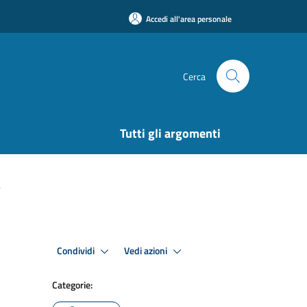
Accedi all'area personale
Cerca
Tutti gli argomenti
4
Condividi
Vedi azioni
Categorie: