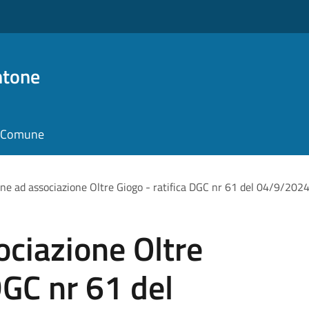
ntone
il Comune
ne ad associazione Oltre Giogo - ratifica DGC nr 61 del 04/9/202
ciazione Oltre
DGC nr 61 del