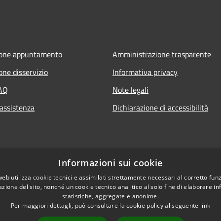
ione appuntamento
Amministrazione trasparente
one disservizio
Informativa privacy
FAQ
Note legali
 assistenza
Dichiarazione di accessibilità
Informazioni sui cookie
web utilizza cookie tecnici e assimilati strettamente necessari al corretto fu
azione del sito, nonché un cookie tecnico analitico al solo fine di elaborare i
statistiche, aggregate e anonime.
Per maggiori dettagli, può consultare la cookie policy al seguente
link