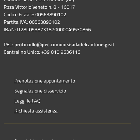
P.zza Vittorio Veneto n. 8 - 16017
Codice Fiscale: 00563890102
Partita IVA: 00563890102
IBAN: IT28C0538731870000049530866
PEC:
protocollo@pec.comune.isoladelcantone.ge.it
Centralino Unico: +39 010 9636116
Prenotazione appuntamento
Segnalazione disservizio
Leggi le FAQ
Richiesta assistenza