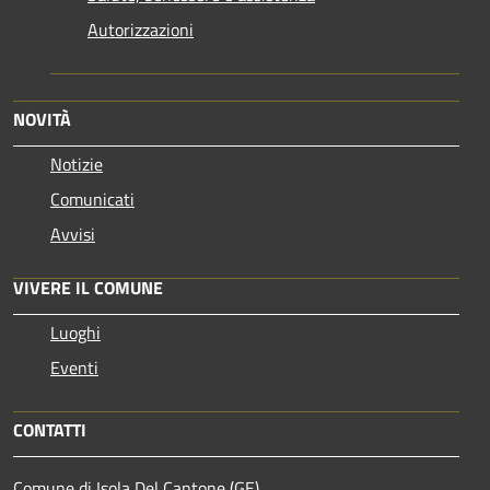
Autorizzazioni
NOVITÀ
Notizie
Comunicati
Avvisi
VIVERE IL COMUNE
Luoghi
Eventi
CONTATTI
Comune di Isola Del Cantone (GE)