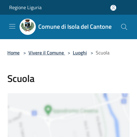
Salta al contenuto principale
Regione Liguria
Comune di Isola del Cantone
Home
>
Vivere il Comune
>
Luoghi
>
Scuola
Scuola