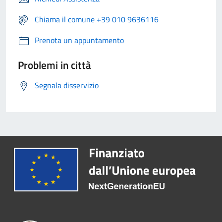
Chiama il comune +39 010 9636116
Prenota un appuntamento
Problemi in città
Segnala disservizio