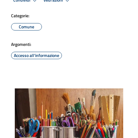
Condividi
Vedi azioni
Categorie:
Comune
Argomenti:
Accesso all'informazione