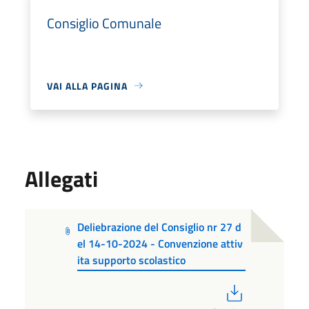
Consiglio Comunale
VAI ALLA PAGINA
Allegati
Deliebrazione del Consiglio nr 27 d
el 14-10-2024 - Convenzione attiv
ita supporto scolastico
PDF