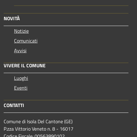
NOVITÀ
Notizie
Comunicati
Avvisi
VIVERE IL COMUNE
Luoghi
Eventi
CONTATTI
Comune di Isola Del Cantone (GE)
P.zza Vittorio Veneto n. 8 - 16017
Codice Fiscale: 00563890102