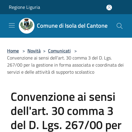
Salta al contenuto principale
Regione Liguria
Comune di Isola del Cantone
Home
>
Novità
>
Comunicati
>
Convenzione ai sensi dell'art. 30 comma 3 del D. Lgs.
267/00 per la gestione in forma associata e coordinata dei
servizi e delle attività di supporto scolastico
Convenzione ai sensi
dell'art. 30 comma 3
del D. Lgs. 267/00 per