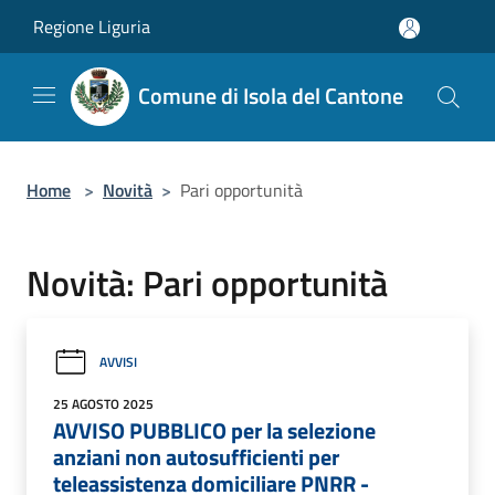
Salta al contenuto principale
Regione Liguria
Comune di Isola del Cantone
Home
>
Novità
>
Pari opportunità
Novità: Pari opportunità
AVVISI
25 AGOSTO 2025
AVVISO PUBBLICO per la selezione
anziani non autosufficienti per
teleassistenza domiciliare PNRR -