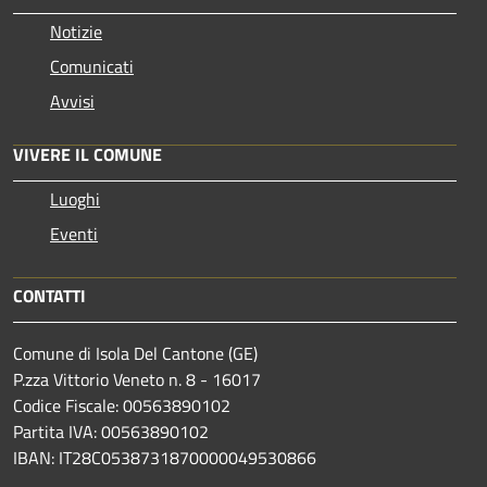
Notizie
Comunicati
Avvisi
VIVERE IL COMUNE
Luoghi
Eventi
CONTATTI
Comune di Isola Del Cantone (GE)
P.zza Vittorio Veneto n. 8 - 16017
Codice Fiscale: 00563890102
Partita IVA: 00563890102
IBAN: IT28C0538731870000049530866