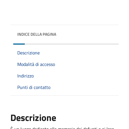
INDICE DELLA PAGINA
Descrizione
Modalità di accesso
Indirizzo
Punti di contatto
Descrizione
È un luogo dedicato alla memoria dei defunti e ai loro