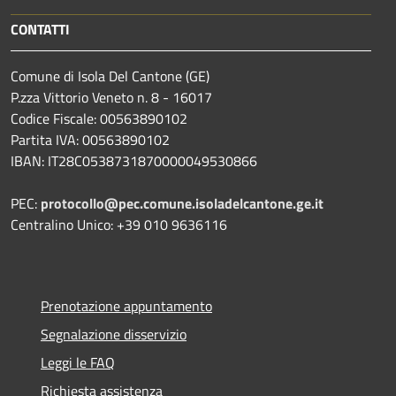
CONTATTI
Comune di Isola Del Cantone (GE)
P.zza Vittorio Veneto n. 8 - 16017
Codice Fiscale: 00563890102
Partita IVA: 00563890102
IBAN: IT28C0538731870000049530866
PEC:
protocollo@pec.comune.isoladelcantone.ge.it
Centralino Unico: +39 010 9636116
Prenotazione appuntamento
Segnalazione disservizio
Leggi le FAQ
Richiesta assistenza