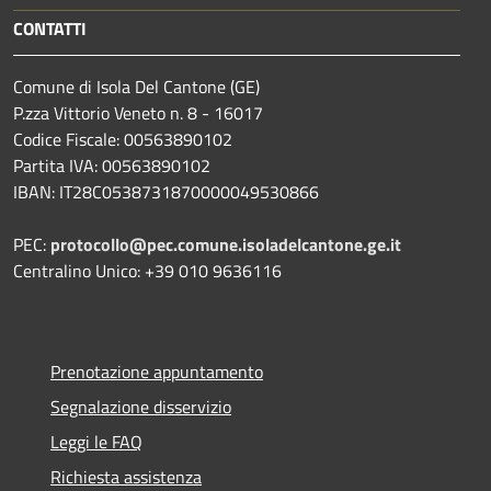
CONTATTI
Comune di Isola Del Cantone (GE)
P.zza Vittorio Veneto n. 8 - 16017
Codice Fiscale: 00563890102
Partita IVA: 00563890102
IBAN: IT28C0538731870000049530866
PEC:
protocollo@pec.comune.isoladelcantone.ge.it
Centralino Unico: +39 010 9636116
Prenotazione appuntamento
Segnalazione disservizio
Leggi le FAQ
Richiesta assistenza