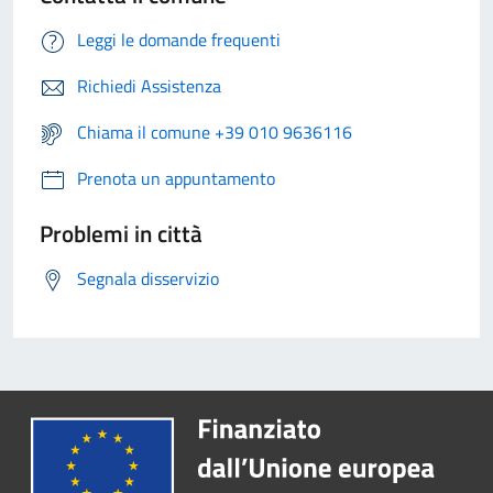
Leggi le domande frequenti
Richiedi Assistenza
Chiama il comune +39 010 9636116
Prenota un appuntamento
Problemi in città
Segnala disservizio