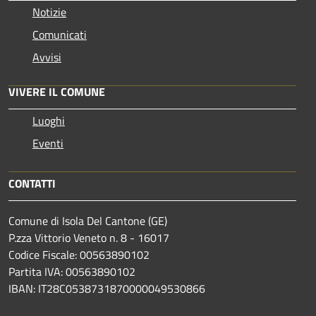
Notizie
Comunicati
Avvisi
VIVERE IL COMUNE
Luoghi
Eventi
CONTATTI
Comune di Isola Del Cantone (GE)
P.zza Vittorio Veneto n. 8 - 16017
Codice Fiscale: 00563890102
Partita IVA: 00563890102
IBAN: IT28C0538731870000049530866