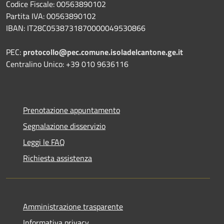
Codice Fiscale: 00563890102
Partita IVA: 00563890102
IBAN: IT28C0538731870000049530866
PEC:
protocollo@pec.comune.isoladelcantone.ge.it
Centralino Unico: +39 010 9636116
Prenotazione appuntamento
Segnalazione disservizio
Leggi le FAQ
Richiesta assistenza
Amministrazione trasparente
Informativa privacy