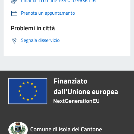
Chiama il comune +39 010 9636116
Prenota un appuntamento
Problemi in città
Segnala disservizio
Comune di Isola del Cantone