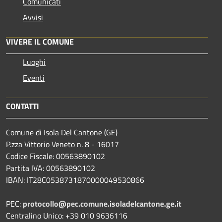
Comunicati
Avvisi
VIVERE IL COMUNE
Luoghi
Eventi
CONTATTI
Comune di Isola Del Cantone (GE)
P.zza Vittorio Veneto n. 8 - 16017
Codice Fiscale: 00563890102
Partita IVA: 00563890102
IBAN: IT28C0538731870000049530866
PEC:
protocollo@pec.comune.isoladelcantone.ge.it
Centralino Unico: +39 010 9636116