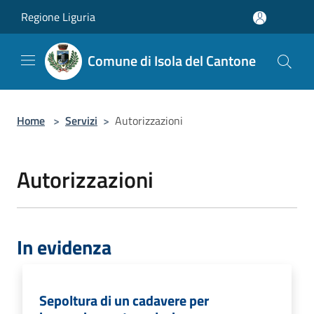
Salta al contenuto principale
Regione Liguria
Comune di Isola del Cantone
Home
>
Servizi
>
Autorizzazioni
Autorizzazioni
In evidenza
Sepoltura di un cadavere per