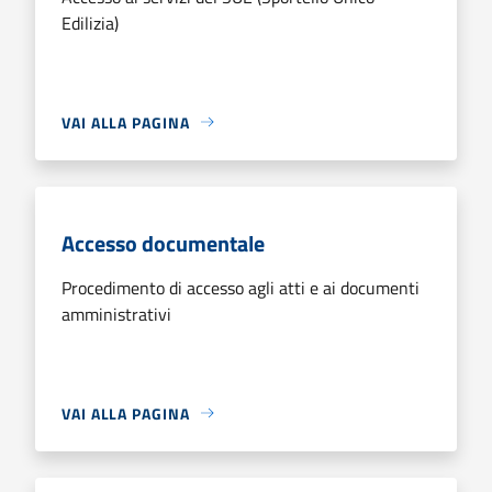
Edilizia)
VAI ALLA PAGINA
Accesso documentale
Procedimento di accesso agli atti e ai documenti
amministrativi
VAI ALLA PAGINA