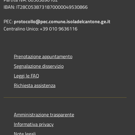
IBAN: IT28C0538731870000049530866
PEC:
protocollo@pec.comune.isoladelcantone.ge.it
Centralino Unico: +39 010 9636116
Prenotazione appuntamento
Segnalazione disservizio
Leggi le FAQ
Richiesta assistenza
Amministrazione trasparente
Informativa privacy
Note legali