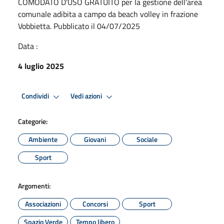
COMODATO D'USO GRATUITO per la gestione dell'area
comunale adibita a campo da beach volley in frazione
Vobbietta. Pubblicato il 04/07/2025
Data :
4 luglio 2025
Condividi
Vedi azioni
Categorie:
Ambiente
Giovani
Sociale
Sport
Argomenti:
Associazioni
Concorsi
Sport
Spazio Verde
Tempo libero