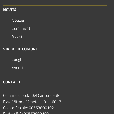
NOVITÀ
Notizie
Comunicati
Avvisi
VIVERE IL COMUNE
Luoghi
Eventi
CONTATTI
Comune di Isola Del Cantone (GE)
P.zza Vittorio Veneto n. 8 - 16017
Codice Fiscale: 00563890102
Partita IVA: 00563890102