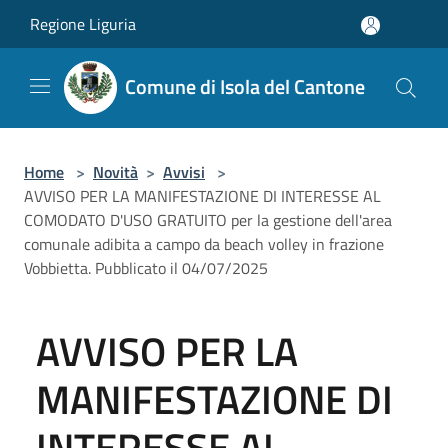
Salta al contenuto principale
Regione Liguria
Comune di Isola del Cantone
Home
>
Novità
>
Avvisi
>
AVVISO PER LA MANIFESTAZIONE DI INTERESSE AL
COMODATO D'USO GRATUITO per la gestione dell'area
comunale adibita a campo da beach volley in frazione
Vobbietta. Pubblicato il 04/07/2025
AVVISO PER LA
MANIFESTAZIONE DI
INTERESSE AL