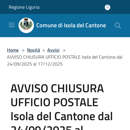
Salta al contenuto principale
Regione Liguria
Comune di Isola del Cantone
Home
>
Novità
>
Avvisi
>
AVVISO CHIUSURA UFFICIO POSTALE Isola del Cantone dal
24/09/2025 al 17/12/2025
AVVISO CHIUSURA
UFFICIO POSTALE
Isola del Cantone dal
24/09/2025 al