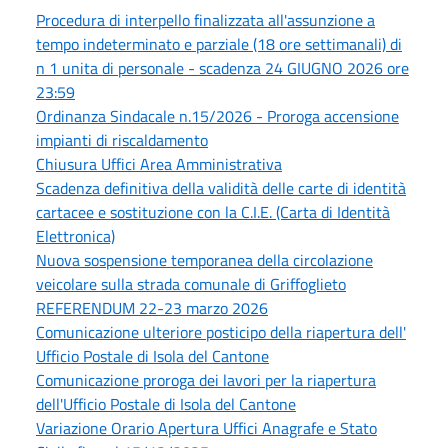
Procedura di interpello finalizzata all'assunzione a
tempo indeterminato e parziale (18 ore settimanali) di
n 1 unita di personale - scadenza 24 GIUGNO 2026 ore
23:59
Ordinanza Sindacale n.15/2026 - Proroga accensione
impianti di riscaldamento
Chiusura Uffici Area Amministrativa
Scadenza definitiva della validità delle carte di identità
cartacee e sostituzione con la C.I.E. (Carta di Identità
Elettronica)
Nuova sospensione temporanea della circolazione
veicolare sulla strada comunale di Griffoglieto
REFERENDUM 22-23 marzo 2026
Comunicazione ulteriore posticipo della riapertura dell'
Ufficio Postale di Isola del Cantone
Comunicazione proroga dei lavori per la riapertura
dell'Ufficio Postale di Isola del Cantone
Variazione Orario Apertura Uffici Anagrafe e Stato