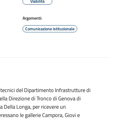
Viabilità
Argomenti:
Comunicazione istituzionale
i tecnici del Dipartimento Infrastrutture di
ella Direzione di Tronco di Genova di
uca Della Longa, per ricevere un
eressano le gallerie Campora, Giovi e