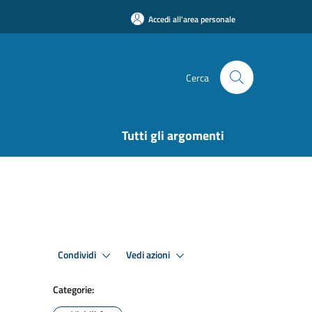
Accedi all'area personale
Cerca
Tutti gli argomenti
Condividi
Vedi azioni
Categorie: