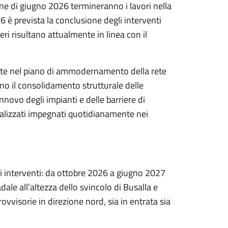
ine di giugno 2026 termineranno i lavori nella
6 è prevista la conclusione degli interventi
eri risultano attualmente in linea con il
erite nel piano di ammodernamento della rete
dano il consolidamento strutturale delle
innovo degli impianti e delle barriere di
ializzati impegnati quotidianamente nei
vi interventi: da ottobre 2026 a giugno 2027
ale all’altezza dello svincolo di Busalla e
ovvisorie in direzione nord, sia in entrata sia