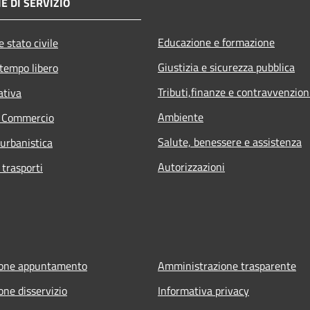
E DI SERVIZIO
Educazione e formazione
 stato civile
Giustizia e sicurezza pubblica
 tempo libero
Tributi,finanze e contravvenzion
ativa
Ambiente
e Commercio
Salute, benessere e assistenza
 urbanistica
Autorizzazioni
 trasporti
ione appuntamento
Amministrazione trasparente
one disservizio
Informativa privacy