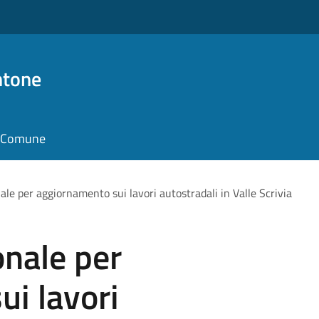
ntone
il Comune
nale per aggiornamento sui lavori autostradali in Valle Scrivia
onale per
i lavori