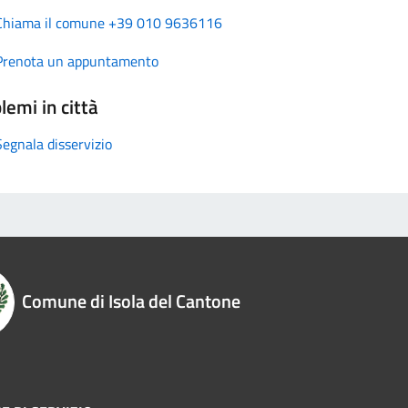
Chiama il comune +39 010 9636116
Prenota un appuntamento
lemi in città
Segnala disservizio
Comune di Isola del Cantone