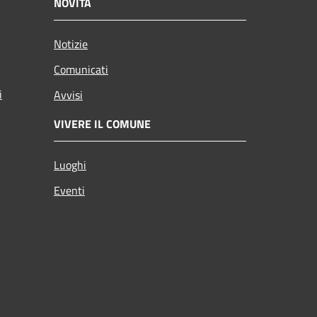
NOVITÀ
Notizie
Comunicati
i
Avvisi
VIVERE IL COMUNE
Luoghi
Eventi