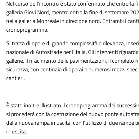
Nel corso dell’incontro è stato confermato che entro la f
galleria Giovi Nord, mentre entro la fine di settembre 202
nella galleria Monreale in direzione nord. Entrambi i canti
cronoprogramma.
Si tratta di opere di grande complessità e rilevanza, ins
nazionale di Autostrade per l’Italia. Gli interventi riguar
gallerie, il rifacimento delle pavimentazioni, il completo r
sicurezza, con centinaia di operai e numerosi mezzi spec
cantieri.
È stato inoltre illustrato il cronoprogramma dei successi
si procederà con la costruzione del nuovo ponte autostrad
della nuova rampa in uscita, con l’utilizzo di due rampe pr
in uscita.