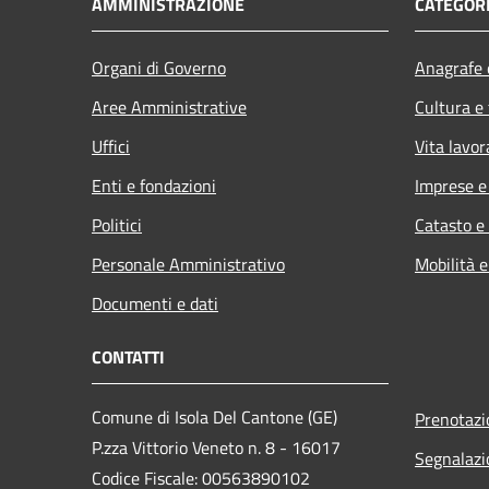
AMMINISTRAZIONE
CATEGORI
Organi di Governo
Anagrafe e
Aree Amministrative
Cultura e
Uffici
Vita lavor
Enti e fondazioni
Imprese 
Politici
Catasto e
Personale Amministrativo
Mobilità e
Documenti e dati
CONTATTI
Comune di Isola Del Cantone (GE)
Prenotaz
P.zza Vittorio Veneto n. 8 - 16017
Segnalazi
Codice Fiscale: 00563890102